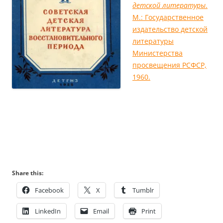
детской литературы
.
М.: Государственное
издательство детской
литературы
Министерства
просвещения РСФСР,
1960.
Share this:
Facebook
X
Tumblr
LinkedIn
Email
Print