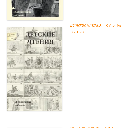
Детcкие чтения
, Том 5, №
1 (2014)
Детские чтения, Том 4,