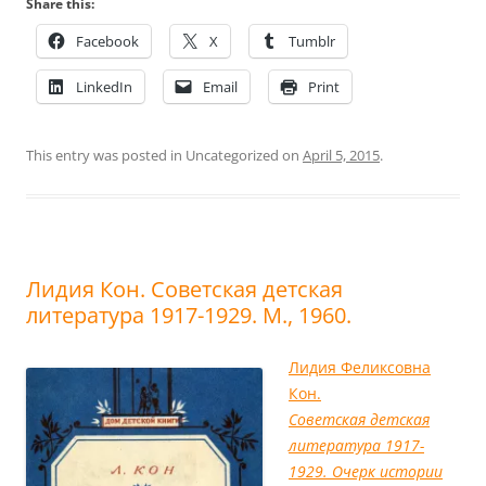
Share this:
Facebook
X
Tumblr
LinkedIn
Email
Print
This entry was posted in Uncategorized on
April 5, 2015
.
Лидия Кон. Советская детская
литература 1917-1929. М., 1960.
Лидия Феликсовна
Кон.
Советская детская
литература 1917-
1929. Очерк истории