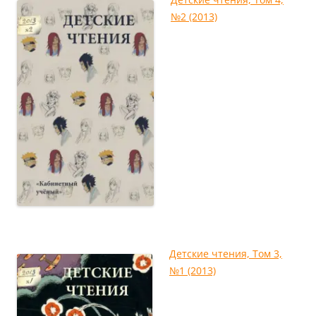
№2 (2013)
Детские чтения, Том 3,
№1 (2013)