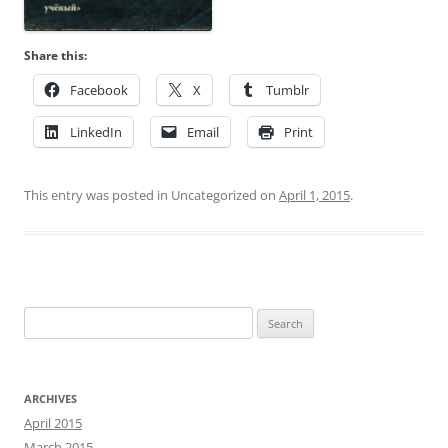
Share this:
Facebook
X
Tumblr
LinkedIn
Email
Print
This entry was posted in Uncategorized on
April 1, 2015
.
Search
for:
ARCHIVES
April 2015
March 2015