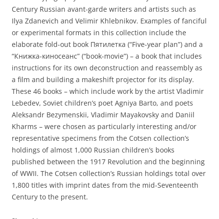
Century Russian avant-garde writers and artists such as
Ilya Zdanevich and Velimir Khlebnikov. Examples of fanciful
or experimental formats in this collection include the
elaborate fold-out book Пятилетка (“Five-year plan”) and a
“Книжка-киносеанс” (“book-movie”) – a book that includes
instructions for its own deconstruction and reassembly as
a film and building a makeshift projector for its display.
These 46 books – which include work by the artist Vladimir
Lebedev, Soviet children’s poet Agniya Barto, and poets
Aleksandr Bezymenskii, Vladimir Mayakovsky and Daniil
Kharms – were chosen as particularly interesting and/or
representative specimens from the Cotsen collection’s
holdings of almost 1,000 Russian children’s books
published between the 1917 Revolution and the beginning
of WWII. The Cotsen collection’s Russian holdings total over
1,800 titles with imprint dates from the mid-Seventeenth
Century to the present.