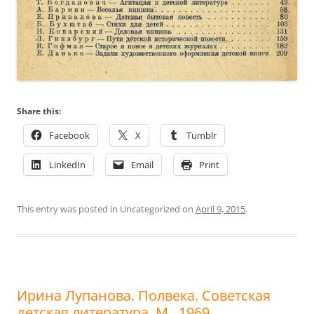
Share this:
Facebook
X
Tumblr
LinkedIn
Email
Print
This entry was posted in Uncategorized on
April 9, 2015
.
Ирина Лупанова. Полвека. Советская
детская литература. М., 1969.