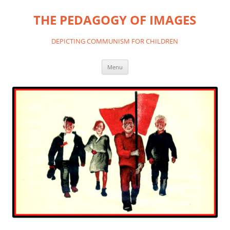
THE PEDAGOGY OF IMAGES
DEPICTING COMMUNISM FOR CHILDREN
Skip
Menu
to
content