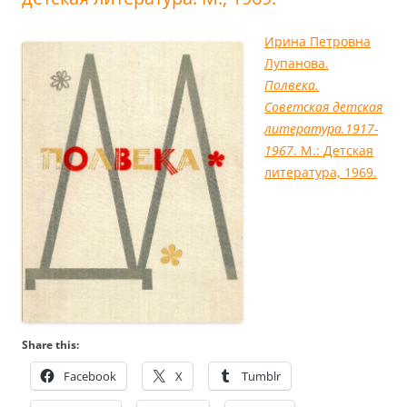
Ирина Петровна
Лупанова.
Полвека.
Советская детская
литература.1917-
1967
. М.: Детская
литература, 1969.
Share this:
Facebook
X
Tumblr