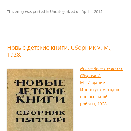
This entry was posted in Uncategorized on
April 4, 2015
.
Новые детские книги. Сборник V. М.,
1928.
Новые детские книги.
Сборник V.
М.: Издание
Института методов
внешкольной
работы, 1928.