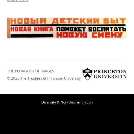
THE PEDAGOGY OF IMAGES
© 2026 The Trustees of
Princeton University
Diversity & Non-Discrimination