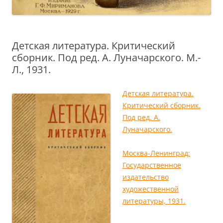
Детская литература. Критический
сборник. Под ред. А. Луначарского. М.-
Л., 1931.
Детская литература.
Критический сборник.
Под ред. А.
Луначарского.
Москва-Ленинград:
Государственное
издательство
художественной
литературы, 1931.