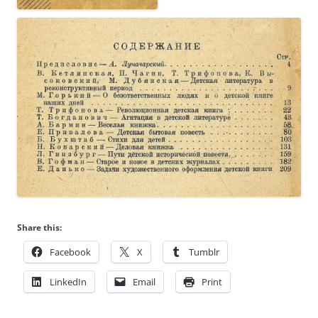
Share this:
Facebook
X
Tumblr
LinkedIn
Email
Print